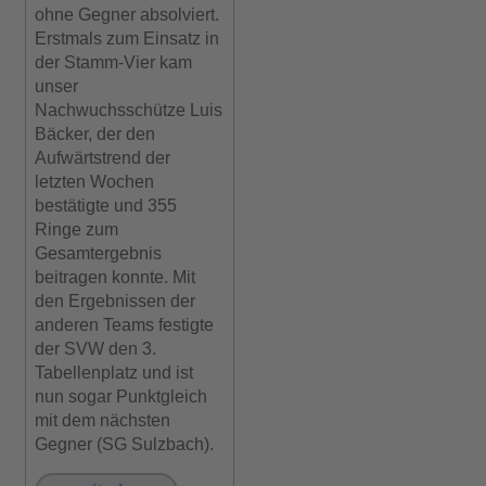
ohne Gegner absolviert.
Erstmals zum Einsatz in
der Stamm-Vier kam
unser
Nachwuchsschütze Luis
Bäcker, der den
Aufwärtstrend der
letzten Wochen
bestätigte und 355
Ringe zum
Gesamtergebnis
beitragen konnte. Mit
den Ergebnissen der
anderen Teams festigte
der SVW den 3.
Tabellenplatz und ist
nun sogar Punktgleich
mit dem nächsten
Gegner (SG Sulzbach).