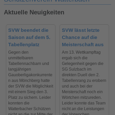
Aktuelle Neuigkeiten
SVW beendet die
SVW lässt letzte
Saison auf dem 5.
Chance auf die
Tabellenplatz
Meisterschaft aus
Gegen den
Am 13. Wettkampftag
unmittelbaren
ergab sich die
Tabellennachbarn und
Gelegenheit gegen die
langjährigen
SG Sulzbach im
Gauoberligakonkurrente
direkten Duell den 2.
n aus Mönchberg hatte
Tabellenrang zu erobern
der SVW die Möglichkeit
und auch bei der
mit einem Sieg den 3.
Meisterschaft noch ein
Platz zu sichern. Leider
Wörtchen mitzureden.
konnten die
Leider konnte das Team
Watterbacher Schützen
nicht an die Leistungen
nicht an die zur Mitte der
der Vorwochen