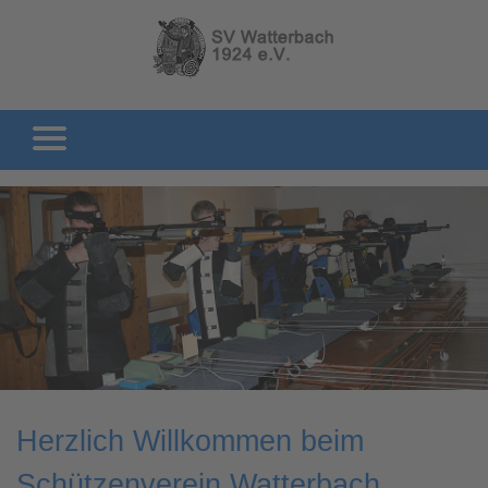
Herzlich Willkommen beim
Schützenverein Watterbach