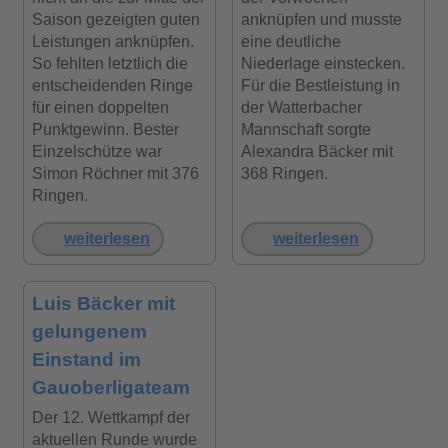
Saison gezeigten guten
anknüpfen und musste
Leistungen anknüpfen.
eine deutliche
So fehlten letztlich die
Niederlage einstecken.
entscheidenden Ringe
Für die Bestleistung in
für einen doppelten
der Watterbacher
Punktgewinn. Bester
Mannschaft sorgte
Einzelschütze war
Alexandra Bäcker mit
Simon Röchner mit 376
368 Ringen.
Ringen.
weiterlesen
weiterlesen
Luis Bäcker mit
gelungenem
Einstand im
Gauoberligateam
Der 12. Wettkampf der
aktuellen Runde wurde