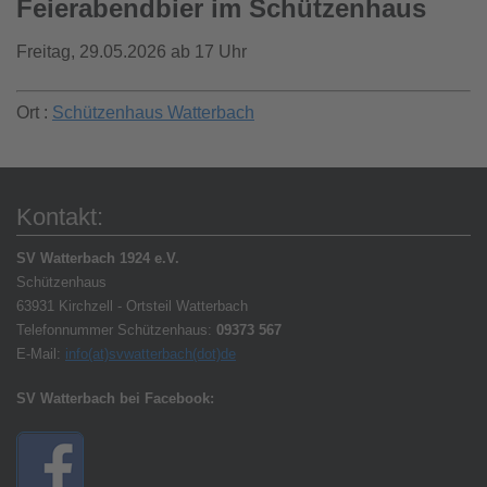
Feierabendbier im Schützenhaus
Freitag, 29.05.2026 ab 17 Uhr
Ort :
Schützenhaus Watterbach
Kontakt:
SV Watterbach 1924 e.V.
Schützenhaus
63931 Kirchzell - Ortsteil Watterbach
Telefonnummer Schützenhaus:
09373 567
E-Mail:
info(at)svwatterbach(dot)de
SV Watterbach bei Facebook: