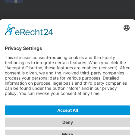
Anfahrt:
Anfahrt zum Schützenhaus nach Watterbach
Links:
Impressum
Kontakt
Anfahrt